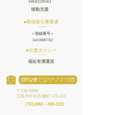
3460220563
​移動支援
​●喀痰吸引事業者
＜登録番号＞
341000782
​●介護タクシー
​福祉有償運送
〒730-0804
広島市中区広瀬町7-23-101
（TEL)082－208-2111